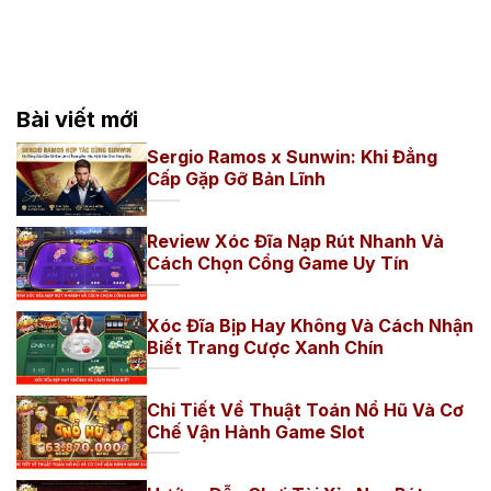
Bài viết mới
Sergio Ramos x Sunwin: Khi Đẳng
Cấp Gặp Gỡ Bản Lĩnh
Review Xóc Đĩa Nạp Rút Nhanh Và
Cách Chọn Cổng Game Uy Tín
Xóc Đĩa Bịp Hay Không Và Cách Nhận
Biết Trang Cược Xanh Chín
Chi Tiết Về Thuật Toán Nổ Hũ Và Cơ
Chế Vận Hành Game Slot