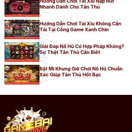
Hướng Dẫn Chơi Tài Xỉu Nạp Rút
Nhanh Dành Cho Tân Thủ
Hướng Dẫn Chơi Tài Xỉu Không Cần
Tải Tại Cổng Game Xanh Chín
Giải Đáp Nổ Hũ Có Hợp Pháp Không?
Sự Thật Tân Thủ Cần Biết
Bật Mí Khung Giờ Chơi Nổ Hũ Chuẩn
Xác Giúp Tân Thủ Hốt Bạc