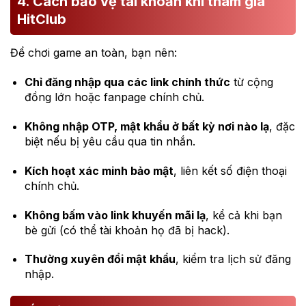
4. Cách bảo vệ tài khoản khi tham gia
HitClub
Để chơi game an toàn, bạn nên:
Chỉ đăng nhập qua các link chính thức
từ cộng
đồng lớn hoặc fanpage chính chủ.
Không nhập OTP, mật khẩu ở bất kỳ nơi nào lạ
, đặc
biệt nếu bị yêu cầu qua tin nhắn.
Kích hoạt xác minh bảo mật
, liên kết số điện thoại
chính chủ.
Không bấm vào link khuyến mãi lạ
, kể cả khi bạn
bè gửi (có thể tài khoản họ đã bị hack).
Thường xuyên đổi mật khẩu
, kiểm tra lịch sử đăng
nhập.