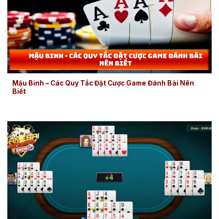
Mậu Binh – Các Quy Tắc Đặt Cược Game Đánh Bài Nên
Biết