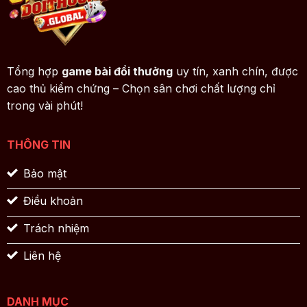
Tổng hợp
game bài đổi thưởng
uy tín, xanh chín, được
cao thủ kiểm chứng – Chọn sân chơi chất lượng chỉ
trong vài phút!
THÔNG TIN
Bảo mật
Điều khoản
Trách nhiệm
Liên hệ
DANH MỤC