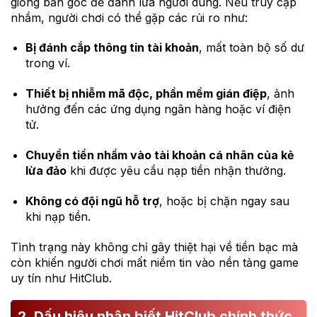
giống bản gốc để đánh lừa người dùng. Nếu truy cập
nhầm, người chơi có thể gặp các rủi ro như:
Bị đánh cắp thông tin tài khoản
, mất toàn bộ số dư
trong ví.
Thiết bị nhiễm mã độc, phần mềm gián điệp
, ảnh
hưởng đến các ứng dụng ngân hàng hoặc ví điện
tử.
Chuyển tiền nhầm vào tài khoản cá nhân của kẻ
lừa đảo
khi được yêu cầu nạp tiền nhận thưởng.
Không có đội ngũ hỗ trợ
, hoặc bị chặn ngay sau
khi nạp tiền.
Tình trạng này không chỉ gây thiệt hại về tiền bạc mà
còn khiến người chơi mất niềm tin vào nền tảng game
uy tín như HitClub.
2. Dấu hiệu nhận biết HitClub chính thức