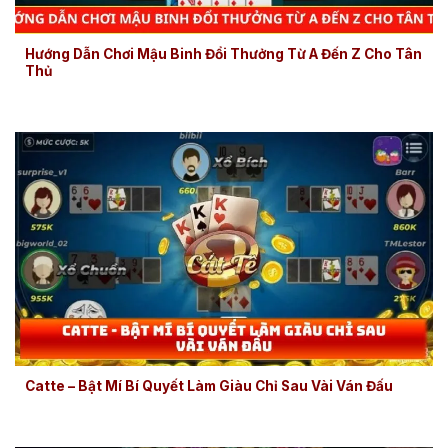
Hướng Dẫn Chơi Mậu Binh Đổi Thưởng Từ A Đến Z Cho Tân
Thủ
Catte – Bật Mí Bí Quyết Làm Giàu Chỉ Sau Vài Ván Đấu