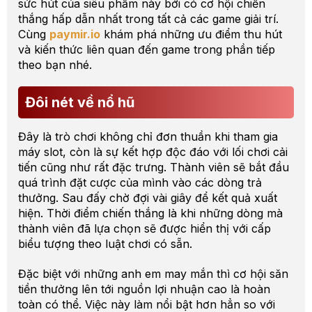
sức hút của siêu phẩm này bởi có cơ hội chiến
thắng hấp dẫn nhất trong tất cả các game giải trí.
Cùng
paymir.io
khám phá những ưu điểm thu hút
và kiến thức liên quan đến game trong phần tiếp
theo bạn nhé.
Đôi nét về nổ hũ
Đây là trò chơi không chỉ đơn thuần khi tham gia
máy slot, còn là sự kết hợp độc đáo với lối chơi cải
tiến cũng như rất đặc trưng. Thành viên sẽ bắt đầu
quá trình đặt cược của mình vào các dòng trả
thưởng. Sau đấy chờ đợi vài giây để kết quả xuất
hiện. Thời điểm chiến thắng là khi những dòng mà
thành viên đã lựa chọn sẽ được hiển thị với cấp
biểu tượng theo luật chơi có sẵn.
Đặc biệt với những anh em may mắn thì cơ hội săn
tiền thưởng lên tới nguồn lợi nhuận cao là hoàn
toàn có thể. Việc này làm nổi bật hơn hẳn so với