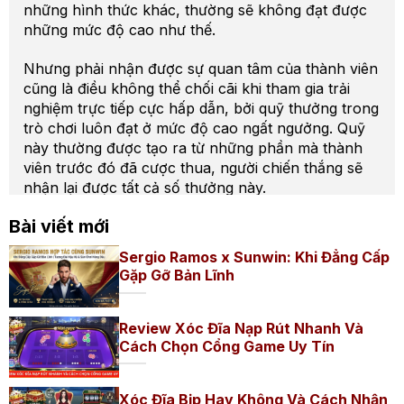
những hình thức khác, thường sẽ không đạt được
những mức độ cao như thế.
Nhưng phải nhận được sự quan tâm của thành viên
cũng là điều không thể chối cãi khi tham gia trải
nghiệm trực tiếp cực hấp dẫn, bởi quỹ thưởng trong
trò chơi luôn đạt ở mức độ cao ngất ngưởng. Quỹ
này thường được tạo ra từ những phần mà thành
viên trước đó đã cược thua, người chiến thắng sẽ
nhận lại được tất cả số thưởng này.
Bài viết mới
Sergio Ramos x Sunwin: Khi Đẳng Cấp
Gặp Gỡ Bản Lĩnh
Review Xóc Đĩa Nạp Rút Nhanh Và
Cách Chọn Cổng Game Uy Tín
Xóc Đĩa Bịp Hay Không Và Cách Nhận