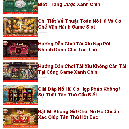
Biết Trang Cược Xanh Chín
Nổ hũ là siêu phẩm giải trí có tỷ lệ trả thưởng hấp dẫn
nhất thị trường
Chi Tiết Về Thuật Toán Nổ Hũ Và Cơ
Chế Vận Hành Game Slot
Những ưu điểm game nổ hũ khiến anh
em say đắm
Hướng Dẫn Chơi Tài Xỉu Nạp Rút
Nhanh Dành Cho Tân Thủ
Trò chơi nổ hũ từ trước đến nay luôn thu hút, đặc
sắc với thành viên tham gia bởi những ưu điểm hấp
Hướng Dẫn Chơi Tài Xỉu Không Cần Tải
dẫn ngay dưới đây
Tại Cổng Game Xanh Chín
Trả thưởng lớn
Giải Đáp Nổ Hũ Có Hợp Pháp Không?
Một ưu điểm hàng đầu của siêu phẩm này chính là
Sự Thật Tân Thủ Cần Biết
mở ra cơ hội tiềm năng cho anh em thu được
những chiến thắng lớn. Tại đây, tỷ lệ thanh toán
Bật Mí Khung Giờ Chơi Nổ Hũ Chuẩn
thường nằm vào khoảng 95%, là một con số không
Xác Giúp Tân Thủ Hốt Bạc
thể xem nhẹ đối với những trò chơi giải trí khác.