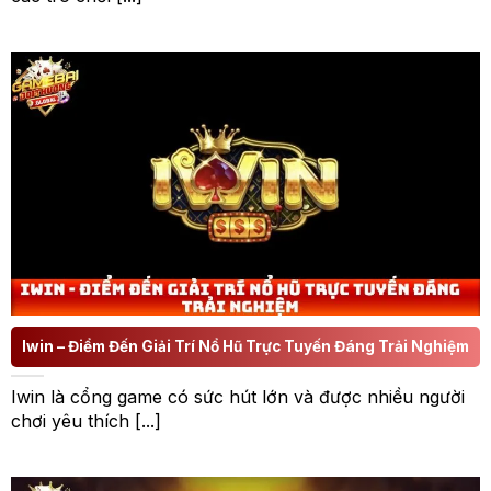
Iwin – Điểm Đến Giải Trí Nổ Hũ Trực Tuyến Đáng Trải Nghiệm
Iwin là cổng game có sức hút lớn và được nhiều người
chơi yêu thích [...]