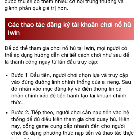
cược thủ sẽ có thêm nhiều cơ hội trúng thưởng và
giành phần quà giá trị hơn.
Các thao tác đăng ký tài khoản chơi nổ hũ
Iwin
Để có thể tham gia chơi nổ hũ tại
Iwin
, mọi người có
thể áp dụng hướng dẫn chi tiết cách chơi như sau để
là thành công ngay từ lần đầu truy cập:
Bước 1: Đầu tiên, người chơi chọn lựa và truy cập
vào đúng đường linh chính thống của ai riêng. Sau
đó nhấn vào mục đăng ký và điền thông tin cá
nhân chính xác để tiến hành tạo tài khoản chính
thức.
Bước 2: Tiếp theo, người chơi cần nạp tiền vào hệ
thống để đủ điều kiện tham gia chơi quay hũ. Hiện
nay, cổng game cung cấp nhanh đến cho người
chơi đa dạng phương thức nạp tiền và thao tác thực