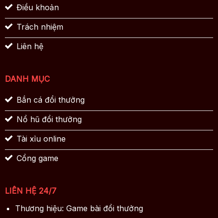
Điều khoản
Trách nhiệm
Liên hệ
DANH MỤC
Bắn cá đổi thưởng
Nổ hũ đổi thưởng
Tài xỉu online
Cổng game
LIÊN HỆ 24/7
Thương hiệu: Game bài đổi thưởng