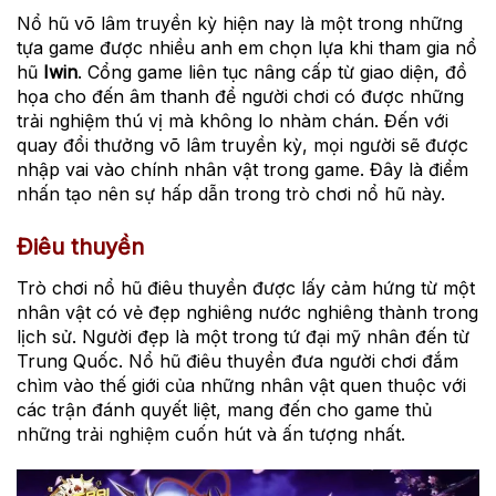
Nổ hũ võ lâm truyền kỳ hiện nay là một trong những
tựa game được nhiều anh em chọn lựa khi tham gia nổ
hũ
Iwin
. Cổng game liên tục nâng cấp từ giao diện, đồ
họa cho đến âm thanh để người chơi có được những
trải nghiệm thú vị mà không lo nhàm chán. Đến với
quay đổi thưởng võ lâm truyền kỳ, mọi người sẽ được
nhập vai vào chính nhân vật trong game. Đây là điểm
nhấn tạo nên sự hấp dẫn trong trò chơi nổ hũ này.
Điêu thuyền
Trò chơi nổ hũ điêu thuyền được lấy cảm hứng từ một
nhân vật có vẻ đẹp nghiêng nước nghiêng thành trong
lịch sử. Người đẹp là một trong tứ đại mỹ nhân đến từ
Trung Quốc. Nổ hũ điêu thuyền đưa người chơi đắm
chìm vào thế giới của những nhân vật quen thuộc với
các trận đánh quyết liệt, mang đến cho game thủ
những trải nghiệm cuốn hút và ấn tượng nhất.