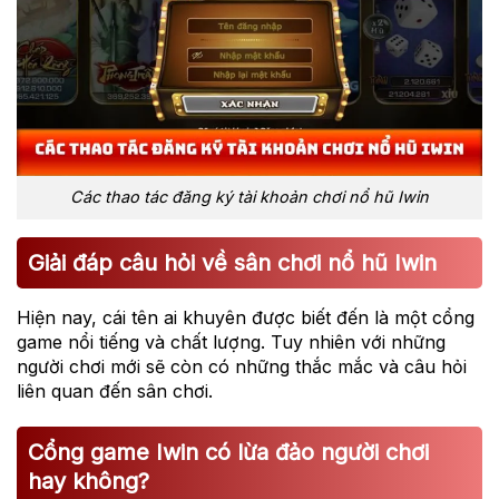
Các thao tác đăng ký tài khoản chơi nổ hũ Iwin
Giải đáp câu hỏi về sân chơi nổ hũ Iwin
Hiện nay, cái tên ai khuyên được biết đến là một cổng
game nổi tiếng và chất lượng. Tuy nhiên với những
người chơi mới sẽ còn có những thắc mắc và câu hỏi
liên quan đến sân chơi.
Cổng game Iwin có lừa đảo người chơi
hay không?