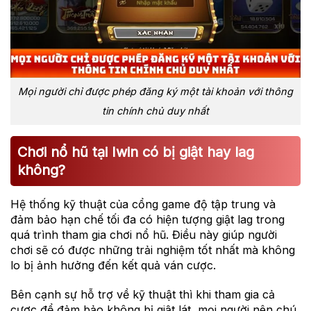
Mọi người chỉ được phép đăng ký một tài khoản với thông
tin chính chủ duy nhất
Chơi nổ hũ tại Iwin có bị giật hay lag
không?
Hệ thống kỹ thuật của cổng game độ tập trung và
đảm bảo hạn chế tối đa có hiện tượng giật lag trong
quá trình tham gia chơi nổ hũ. Điều này giúp người
chơi sẽ có được những trải nghiệm tốt nhất mà không
lo bị ảnh hưởng đến kết quả ván cược.
Bên cạnh sự hỗ trợ về kỹ thuật thì khi tham gia cả
cược để đảm bảo không bị giật lát, mọi người nên chú