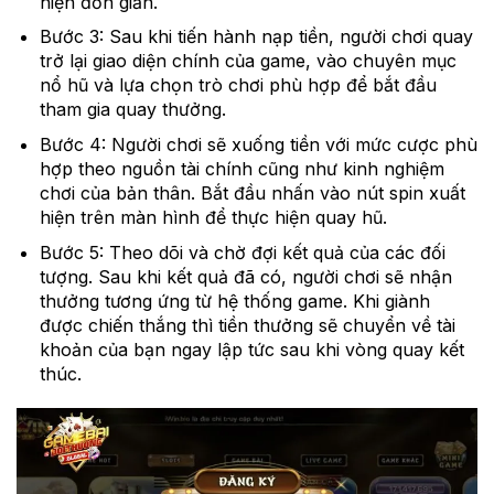
hiện đơn giản.
Bước 3: Sau khi tiến hành nạp tiền, người chơi quay
trở lại giao diện chính của game, vào chuyên mục
nổ hũ và lựa chọn trò chơi phù hợp để bắt đầu
tham gia quay thưởng.
Bước 4: Người chơi sẽ xuống tiền với mức cược phù
hợp theo nguồn tài chính cũng như kinh nghiệm
chơi của bản thân. Bắt đầu nhấn vào nút spin xuất
hiện trên màn hình để thực hiện quay hũ.
Bước 5: Theo dõi và chờ đợi kết quả của các đối
tượng. Sau khi kết quả đã có, người chơi sẽ nhận
thưởng tương ứng từ hệ thống game. Khi giành
được chiến thắng thì tiền thưởng sẽ chuyển về tài
khoản của bạn ngay lập tức sau khi vòng quay kết
thúc.