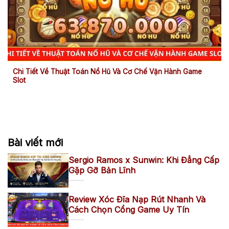
Chi Tiết Về Thuật Toán Nổ Hũ Và Cơ Chế Vận Hành Game
Slot
Bài viết mới
Sergio Ramos x Sunwin: Khi Đẳng Cấp
Gặp Gỡ Bản Lĩnh
Review Xóc Đĩa Nạp Rút Nhanh Và
Cách Chọn Cổng Game Uy Tín