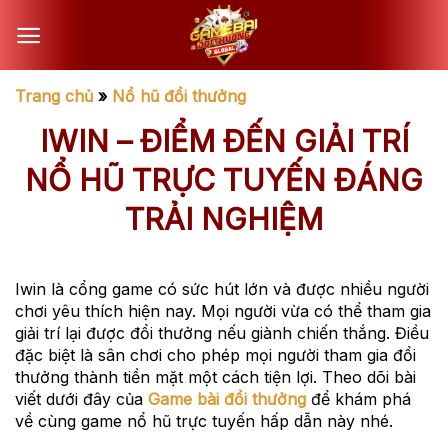
Chuyển
đến
nội
dung
Trang chủ
»
Nổ hũ đổi thưởng
IWIN – ĐIỂM ĐẾN GIẢI TRÍ
NỔ HŨ TRỰC TUYẾN ĐÁNG
TRẢI NGHIỆM
Iwin
là cổng game có sức hút lớn và được nhiều người
chơi yêu thích hiện nay. Mọi người vừa có thể tham gia
giải trí lại được đổi thưởng nếu giành chiến thắng. Điều
đặc biệt là sân chơi cho phép mọi người tham gia đổi
thưởng thành tiền mặt một cách tiện lợi. Theo dõi bài
viết dưới đây của
Game bài đổi thưởng
để khám phá
về cùng game nổ hũ trực tuyến hấp dẫn này nhé.