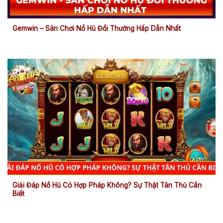
Gemwin – Sân Chơi Nổ Hũ Đổi Thưởng Hấp Dẫn Nhất
Giải Đáp Nổ Hũ Có Hợp Pháp Không? Sự Thật Tân Thủ Cần
Biết