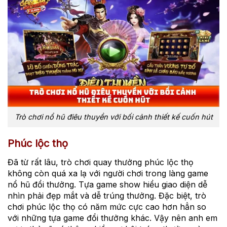
Trò chơi nổ hũ điêu thuyền với bối cảnh thiết kế cuốn hút
Phúc lộc thọ
Đã từ rất lâu, trò chơi quay thưởng phúc lộc thọ
không còn quá xa lạ với người chơi trong làng game
nổ hũ đổi thưởng. Tựa game show hiểu giao diện dễ
nhìn phải đẹp mắt và dễ trúng thưởng. Đặc biệt, trò
chơi phúc lộc thọ có năm mức cực cao hơn hẳn so
với những tựa game đổi thưởng khác. Vậy nên anh em