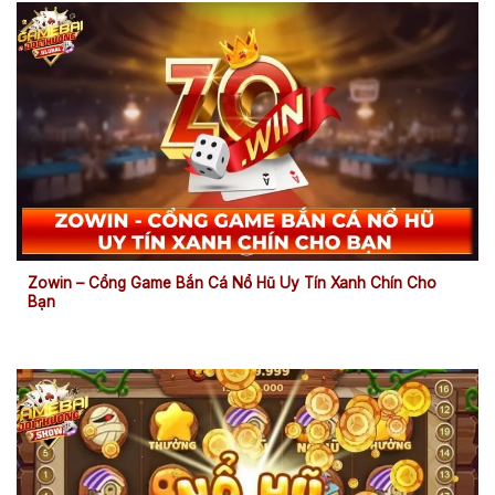
Zowin – Cổng Game Bắn Cá Nổ Hũ Uy Tín Xanh Chín Cho
Bạn