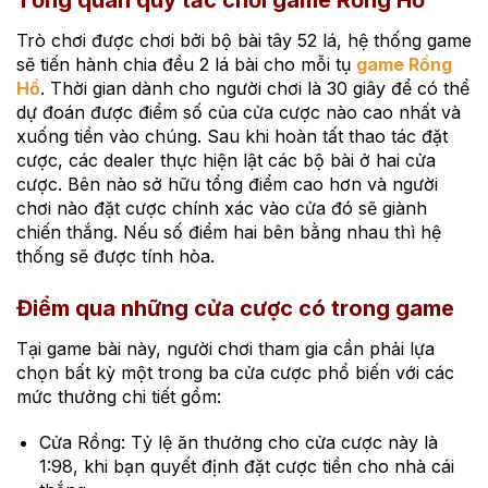
Trò chơi được chơi bởi bộ bài tây 52 lá, hệ thống game
sẽ tiến hành chia đều 2 lá bài cho mỗi tụ
game Rồng
Hổ
. Thời gian dành cho người chơi là 30 giây để có thể
dự đoán được điểm số của cửa cược nào cao nhất và
xuống tiền vào chúng. Sau khi hoàn tất thao tác đặt
cược, các dealer thực hiện lật các bộ bài ở hai cửa
cược. Bên nào sở hữu tổng điểm cao hơn và người
chơi nào đặt cược chính xác vào cửa đó sẽ giành
chiến thắng. Nếu số điểm hai bên bằng nhau thì hệ
thống sẽ được tính hòa.
Điểm qua những cửa cược có trong game
Tại game bài này, người chơi tham gia cần phải lựa
chọn bất kỳ một trong ba cửa cược phổ biến với các
mức thưởng chi tiết gồm:
Cửa Rồng: Tỷ lệ ăn thưởng cho cửa cược này là
1:98, khi bạn quyết định đặt cược tiền cho nhà cái