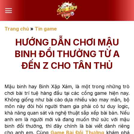
Chuyển
đến
nội
dung
Trang chủ
»
Tin game
HƯỚNG DẪN CHƠI MẬU
BINH ĐỔI THƯỞNG TỪ A
ĐẾN Z CHO TÂN THỦ
Mậu binh hay Binh Xập Xám, là một trong những trò
chơi bài trí tuệ hàng đầu tại các cổng game hiện nay.
Không giống như bài cào dựa nhiều vào may mắn, bộ
môn này đòi hỏi người tham gia phải có tư duy logic,
khả năng quan sát và nghệ thuật sắp xếp bài bản. Nếu
anh em là người mới và đang muốn thử sức với mậu
binh đổi thưởng, thì đây chính là bài viết dành riêng
cho anh em. Cùng
Game Bài Đổi Thưởng
khám phá