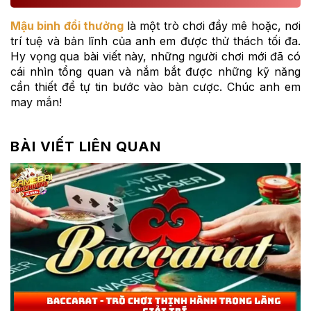
Mậu binh đổi thưởng
là một trò chơi đầy mê hoặc, nơi
trí tuệ và bản lĩnh của anh em được thử thách tối đa.
Hy vọng qua bài viết này, những người chơi mới đã có
cái nhìn tổng quan và nắm bắt được những kỹ năng
cần thiết để tự tin bước vào bàn cược. Chúc anh em
may mắn!
BÀI VIẾT LIÊN QUAN