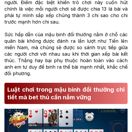
người. Điểm đặc biệt khiến trò chơi này cuốn hút
chính là việc mỗi người chơi sẽ được chia 13 lá bài và
phải tự mình sắp xếp chúng thành 3 chi sao cho chi
trước mạnh hơn chi sau.
Sức hấp dẫn của mậu binh đổi thưởng nằm ở chỗ các
quân bài không được đánh ra lần lượt như Tiến lên
miền Nam, mà chúng sẽ được so sánh trực tiếp giữa
các người chơi với nhau sau khi thời gian xếp bài kết
thúc. Thắng hay bại phụ thuộc hoàn toàn vào cách
anh em tư duy để binh ra thế bài mạnh nhất, khắc chế
đối phương.
Luật chơi trong mậu binh đổi thưởng chi
tiết mà bet thủ cần nắm vững